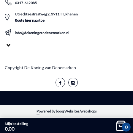
0317-612085
Utrechtsestraatweg 2, 3911 TT, Rhenen
Route hier naartoe
info@dekoningvandenemarken.nl
Copyright De Koning van Denemarken
Powered by booq Websites/webshops
Mijn bestelling
Sluiten
0
0,00